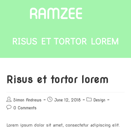
RISUS ET TORTOR LOREM
Risus et tortor lorem
Simon Andrews
June 12, 2018
Design
0 Comments
Lorem ipsum dolor sit amet, consectetur adipiscing elit.