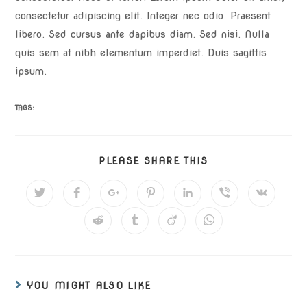
consectetur adipiscing elit. Integer nec odio. Praesent
libero. Sed cursus ante dapibus diam. Sed nisi. Nulla
quis sem at nibh elementum imperdiet. Duis sagittis
ipsum.
TAGS:
PLEASE SHARE THIS
YOU MIGHT ALSO LIKE